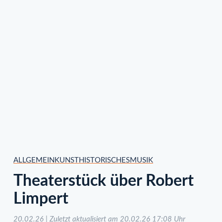
ALLGEMEIN
KUNST
HISTORISCHES
MUSIK
Theaterstück über Robert
Limpert
20.02.26 | Zuletzt aktualisiert am 20.02.26 17:08 Uhr