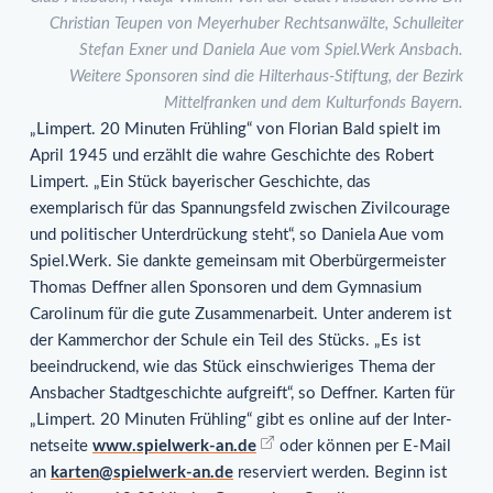
Christian Teupen von Meyerhuber Rechtsanwälte, Schulleiter
Stefan Exner und Daniela Aue vom Spiel.Werk Ansbach.
Weitere Sponsoren sind die Hilterhaus-Stiftung, der Bezirk
Mittelfranken und dem Kulturfonds Bayern.
„Limpert. 20 Minuten Frühling“ von Florian Bald spielt im
April 1945 und erzählt die wahre Geschichte des Robert
Limpert. „Ein Stück bayerischer Geschichte, das
exemplarisch für das Spannungsfeld zwischen Zivilcourage
und politischer Unterdrückung steht“, so Daniela Aue vom
Spiel.Werk. Sie dankte gemeinsam mit Oberbürgermeister
Thomas Deffner allen Sponsoren und dem Gymnasium
Carolinum für die gute Zusammenarbeit. Unter anderem ist
der Kammerchor der Schule ein Teil des Stücks. „Es ist
beeindruckend, wie das Stück einschwieriges Thema der
Ansbacher Stadtgeschichte aufgreift“, so Deffner. Karten für
„Limpert. 20 Minuten Frühling“ gibt es online auf der Inter-
netseite
www.spielwerk-an.de
oder können per E-Mail
an
karten@spielwerk-an.de
reserviert werden. Beginn ist