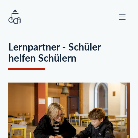
Direkt
Menü
zum
Inhalt
Lernpartner - Schüler
helfen Schülern