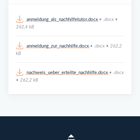
anmeldung_als_nachhilfetutor.docx
• .docx •
262,4 kB
anmeldung_zur_nachhilfe.docx
• .docx • 262,2
kB
nachweis_ueber_erteilte_nachhilfe.docx
• .docx
• 262,2 kB