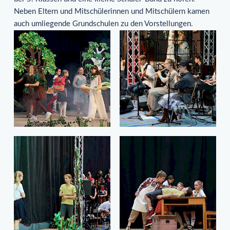
Neben Eltern und Mitschülerinnen und Mitschülern kamen
auch umliegende Grundschulen zu den Vorstellungen.