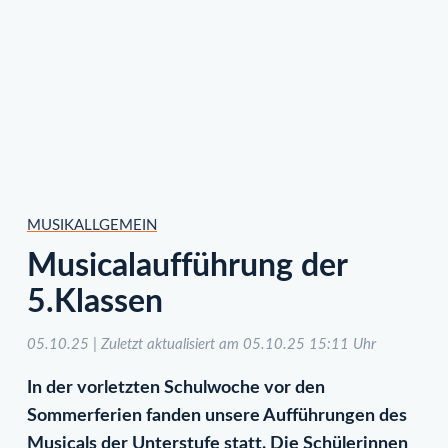
MUSIK
ALLGEMEIN
Musicalaufführung der
5.Klassen
05.10.25 | Zuletzt aktualisiert am 05.10.25 15:11 Uhr
In der vorletzten Schulwoche vor den
Sommerferien fanden unsere Aufführungen des
Musicals der Unterstufe statt. Die Schülerinnen