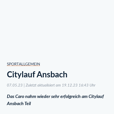
SPORT
ALLGEMEIN
Citylauf Ansbach
07.05.23 | Zuletzt aktualisiert am 19.12.23 16:43 Uhr
Das Caro nahm wieder sehr erfolgreich am Citylauf
Ansbach Teil