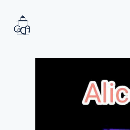
07.03.24 | Zuletzt aktualisiert
Aufführung der Theater 
Direkt
zum
Inhalt