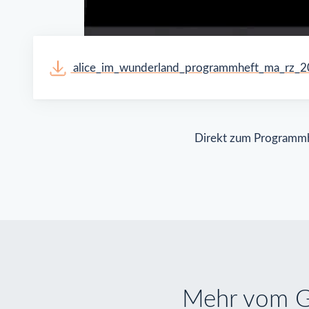
alice_im_wunderland_programmheft_ma_rz_
Direkt zum Programm
Mehr vom G